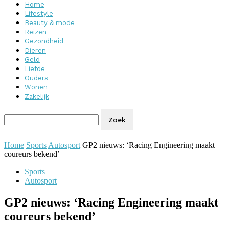
Home
Lifestyle
Beauty & mode
Reizen
Gezondheid
Dieren
Geld
Liefde
Ouders
Wonen
Zakelijk
Home
Sports
Autosport
GP2 nieuws: ‘Racing Engineering maakt
coureurs bekend’
Sports
Autosport
GP2 nieuws: ‘Racing Engineering maakt
coureurs bekend’