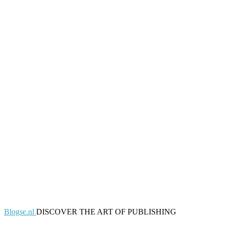
Blogse.nl
DISCOVER THE ART OF PUBLISHING