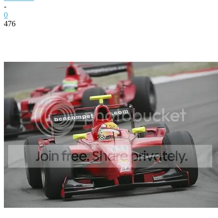
-
0
476
Facebook
Twitter
Pinterest
WhatsApp