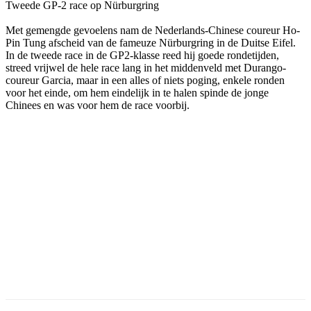
Tweede GP-2 race op Nürburgring
Met gemengde gevoelens nam de Nederlands-Chinese coureur Ho-
Pin Tung afscheid van de fameuze Nürburgring in de Duitse Eifel.
In de tweede race in de GP2-klasse reed hij goede rondetijden,
streed vrijwel de hele race lang in het middenveld met Durango-
coureur Garcia, maar in een alles of niets poging, enkele ronden
voor het einde, om hem eindelijk in te halen spinde de jonge
Chinees en was voor hem de race voorbij.