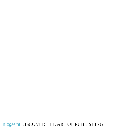
Blogse.nl
DISCOVER THE ART OF PUBLISHING