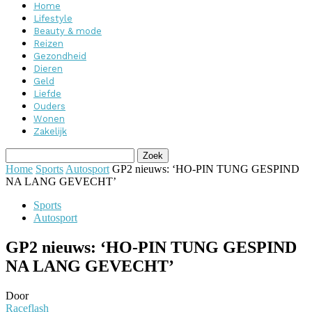
Home
Lifestyle
Beauty & mode
Reizen
Gezondheid
Dieren
Geld
Liefde
Ouders
Wonen
Zakelijk
Home
Sports
Autosport
GP2 nieuws: ‘HO-PIN TUNG GESPIND
NA LANG GEVECHT’
Sports
Autosport
GP2 nieuws: ‘HO-PIN TUNG GESPIND
NA LANG GEVECHT’
Door
Raceflash