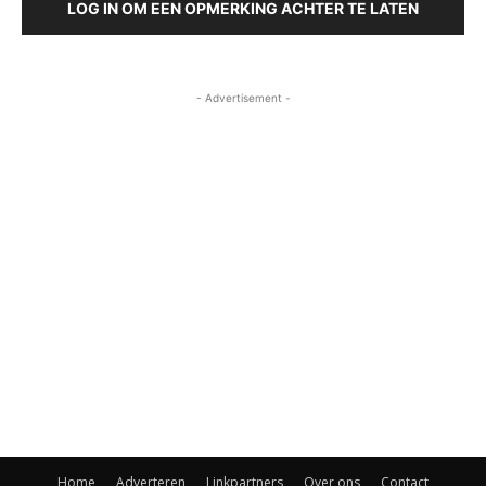
LOG IN OM EEN OPMERKING ACHTER TE LATEN
- Advertisement -
Home
Adverteren
Linkpartners
Over ons
Contact