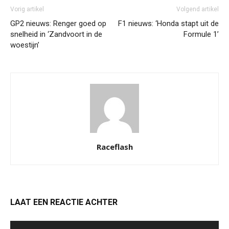
Vorig artikel
Volgend artikel
GP2 nieuws: Renger goed op
F1 nieuws: ‘Honda stapt uit de
snelheid in ‘Zandvoort in de
Formule 1’
woestijn’
Raceflash
LAAT EEN REACTIE ACHTER