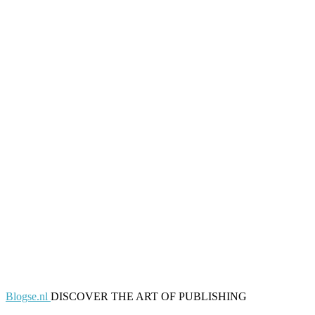
Blogse.nl
DISCOVER THE ART OF PUBLISHING