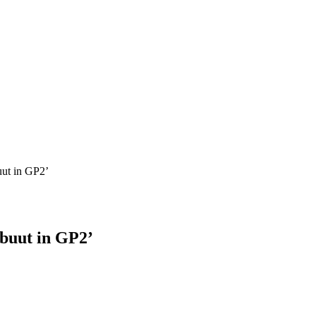
uut in GP2’
buut in GP2’