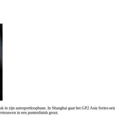
in zijn autosportloopbaan. In Shanghai gaat het GP2 Asia Series-seiz
ertrouwen in een puntenfinish groot.