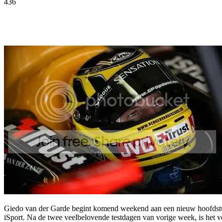
436
Facebook
Twitter
Pinterest
WhatsApp
Giedo van der Garde begint komend weekend aan een nieuw hoofdstuk 
iSport. Na de twee veelbelovende testdagen van vorige week, is het v