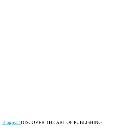
Blogse.nl
DISCOVER THE ART OF PUBLISHING