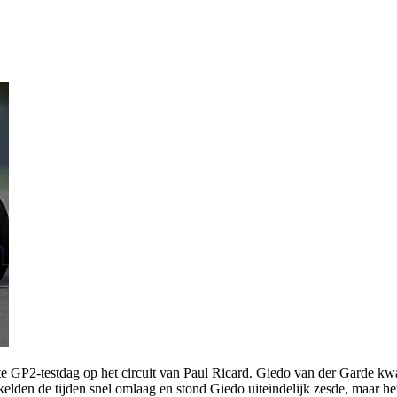
e GP2-testdag op het circuit van Paul Ricard. Giedo van der Garde kwa
lden de tijden snel omlaag en stond Giedo uiteindelijk zesde, maar het i