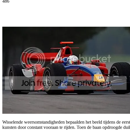
486
Facebook
Twitter
Pinterest
WhatsApp
Wisselende weersomstandigheden bepaalden het beeld tijdens de eerst
kunsten door constant vooraan te rijden. Toen de baan opdroogde duike