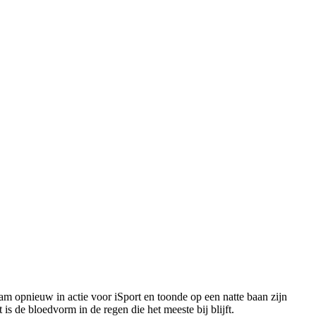
m opnieuw in actie voor iSport en toonde op een natte baan zijn
s de bloedvorm in de regen die het meeste bij blijft.