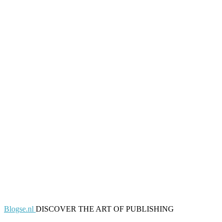
Blogse.nl
DISCOVER THE ART OF PUBLISHING