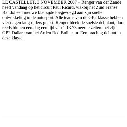
LE CASTELLET, 3 NOVEMBER 2007 – Renger van der Zande
heeft vandaag op het circuit Paul Ricard, vlakbij het Zuid Franse
Bandol een nieuwe bladzijde toegevoegd aan zijn snelle
ontwikkeling in de autosport. Alle teams van de GP2 klasse hebben
vier dagen lang rijders getest. Renger bleek de snelste debutant, door
reeds binnen één dag een tijd van 1.13.73 neer te zetten met zijn
GP2 Dallara van het Arden Red Bull team. Een prachtig debuut in
deze klasse.