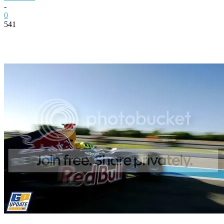
-
0
541
Facebook
Twitter
Pinterest
WhatsApp