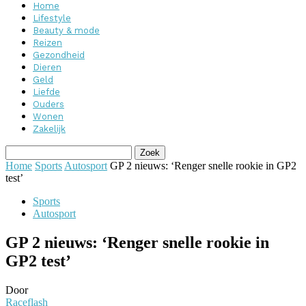
Home
Lifestyle
Beauty & mode
Reizen
Gezondheid
Dieren
Geld
Liefde
Ouders
Wonen
Zakelijk
Home
Sports
Autosport
GP 2 nieuws: ‘Renger snelle rookie in GP2
test’
Sports
Autosport
GP 2 nieuws: ‘Renger snelle rookie in
GP2 test’
Door
Raceflash