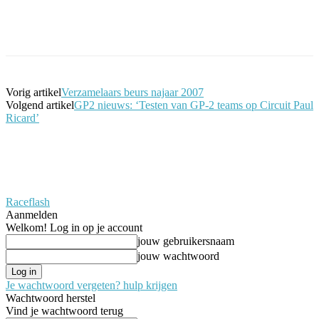
Facebook
Twitter
Pinterest
WhatsApp
Vorig artikel
Verzamelaars beurs najaar 2007
Volgend artikel
GP2 nieuws: ‘Testen van GP-2 teams op Circuit Paul
Ricard’
Raceflash
Aanmelden
Welkom! Log in op je account
jouw gebruikersnaam
jouw wachtwoord
Je wachtwoord vergeten? hulp krijgen
Wachtwoord herstel
Vind je wachtwoord terug