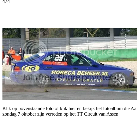
474
Facebook
Twitter
Pinterest
WhatsApp
Klik op bovenstaande foto of klik hier en bekijk het fotoalbum d
zondag 7 oktober zijn verreden op het TT Circuit van Assen.