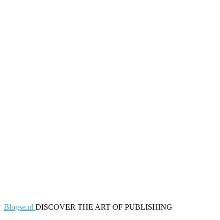
Blogse.nl
DISCOVER THE ART OF PUBLISHING