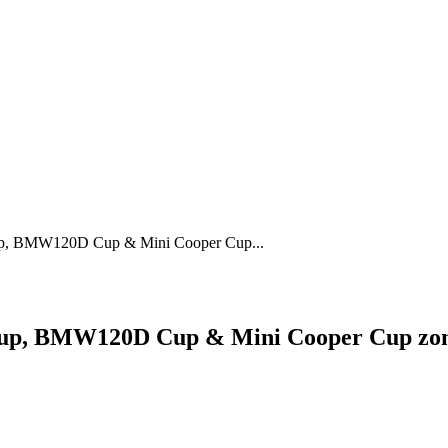
p, BMW120D Cup & Mini Cooper Cup...
p, BMW120D Cup & Mini Cooper Cup zond