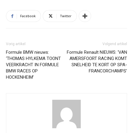
Facebook
Twitter
Vorig artikel
Volgend artikel
Formule BMW nieuws:
Formule Renault NIEUWS: ‘VAN
‘THOMAS HYLKEMA TOONT
AMERSFOORT RACING KOMT
VEERKRACHT IN FORMULE
SNELHEID TE KORT OP SPA-
BMW RACES OP
FRANCORCHAMPS’
HOCKENHEIM’