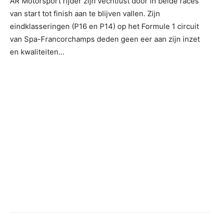
AR Motorsport rijder zijn vechtlust door in beide races
van start tot finish aan te blijven vallen. Zijn
eindklasseringen (P16 en P14) op het Formule 1 circuit
van Spa-Francorchamps deden geen eer aan zijn inzet
en kwaliteiten…