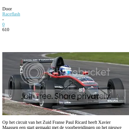
Door
Raceflash
-
0
610
Facebook
Twitter
Pinterest
WhatsApp
Op het circuit van het Zuid Franse Paul Ricard heeft Xavier
Maassen een start gemaakt met de voorbereidingen op het nieuwe