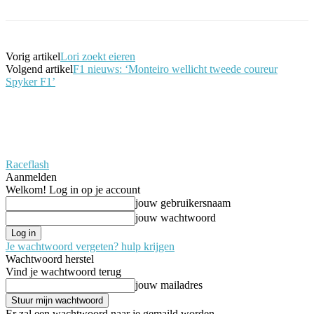
Vorig artikel
Lori zoekt eieren
Volgend artikel
F1 nieuws: ‘Monteiro wellicht tweede coureur
Spyker F1’
Raceflash
Aanmelden
Welkom! Log in op je account
jouw gebruikersnaam
jouw wachtwoord
Je wachtwoord vergeten? hulp krijgen
Wachtwoord herstel
Vind je wachtwoord terug
jouw mailadres
Er zal een wachtwoord naar je gemaild worden