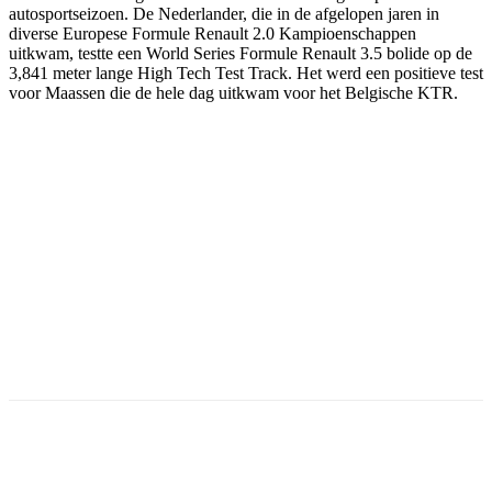
autosportseizoen. De Nederlander, die in de afgelopen jaren in
diverse Europese Formule Renault 2.0 Kampioenschappen
uitkwam, testte een World Series Formule Renault 3.5 bolide op de
3,841 meter lange High Tech Test Track. Het werd een positieve test
voor Maassen die de hele dag uitkwam voor het Belgische KTR.
Facebook
Twitter
Pinterest
WhatsApp