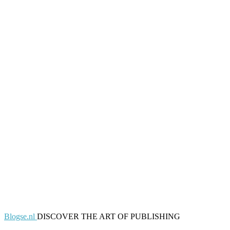
Blogse.nl
DISCOVER THE ART OF PUBLISHING