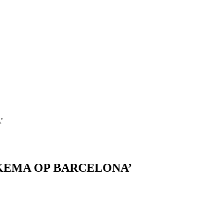
’
LKEMA OP BARCELONA’