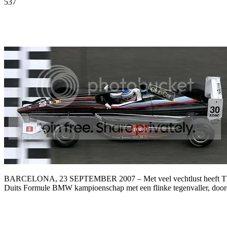
537
Facebook
Twitter
Pinterest
WhatsApp
BARCELONA, 23 SEPTEMBER 2007 – Met veel vechtlust heeft Thomas 
Duits Formule BMW kampioenschap met een flinke tegenvaller, doordat