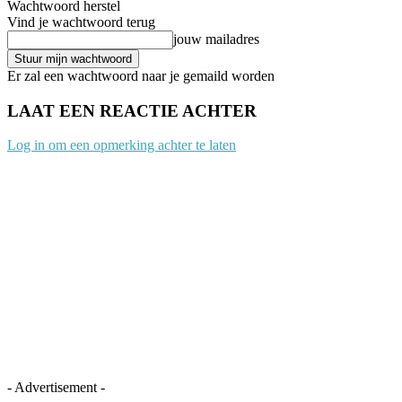
Wachtwoord herstel
Vind je wachtwoord terug
jouw mailadres
Er zal een wachtwoord naar je gemaild worden
LAAT EEN REACTIE ACHTER
Log in om een opmerking achter te laten
- Advertisement -