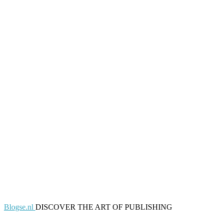
Blogse.nl
DISCOVER THE ART OF PUBLISHING