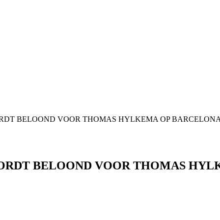
T WORDT BELOOND VOOR THOMAS HYLKEMA OP BARCELONA
T WORDT BELOOND VOOR THOMAS HY