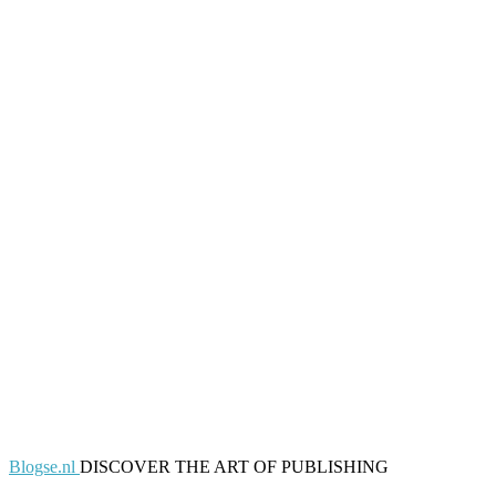
Blogse.nl
DISCOVER THE ART OF PUBLISHING