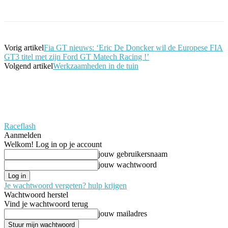
Vorig artikel
Fia GT nieuws: ‘Eric De Doncker wil de Europese FIA
GT3 titel met zijn Ford GT Matech Racing !’
Volgend artikel
Werkzaamheden in de tuin
Raceflash
Aanmelden
Welkom! Log in op je account
jouw gebruikersnaam
jouw wachtwoord
Je wachtwoord vergeten? hulp krijgen
Wachtwoord herstel
Vind je wachtwoord terug
jouw mailadres