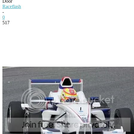
Door
Raceflash
-
0
517
Facebook
Twitter
Pinterest
WhatsApp