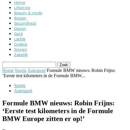
Home
Lifestyle
Beauty & mode
Reizen
Gezondheid
Dieren
Geld
Liefde
Ouders
Wonen
Zakelijk
Home
Sports
Autosport
Formule BMW nieuws: Robin Frijns:
‘Eerste test kilometers in de Formule BMW...
Sports
Autosport
Formule BMW nieuws: Robin Frijns:
‘Eerste test kilometers in de Formule
BMW Europe zitten er op!’