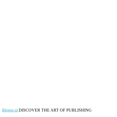
Blogse.nl
DISCOVER THE ART OF PUBLISHING