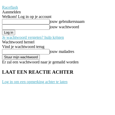
Raceflash
Aanmelden
Welkom! Log in op je account
jouw gebruikersnaam
jouw wachtwoord
Je wachtwoord vergeten? hulp krijgen
Wachtwoord herstel
Vind je wachtwoord terug
jouw mailadres
Er zal een wachtwoord naar je gemaild worden
LAAT EEN REACTIE ACHTER
Log in om een opmerking achter te laten