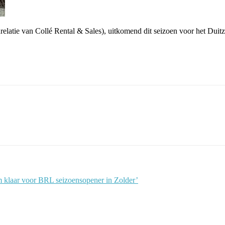
kenrelatie van Collé Rental & Sales), uitkomend dit seizoen voor het 
klaar voor BRL seizoensopener in Zolder’