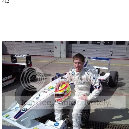
412
Facebook
Twitter
Pinterest
WhatsApp