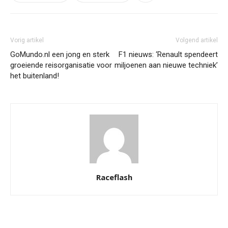
Vorig artikel
Volgend artikel
GoMundo.nl een jong en sterk
F1 nieuws: ‘Renault spendeert
groeiende reisorganisatie voor
miljoenen aan nieuwe techniek’
het buitenland!
Raceflash