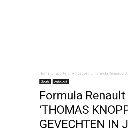
Home
Sports
Autosport
Formula Renault 2.
Sports
Autosport
Formula Renault 
‘THOMAS KNOPP
GEVECHTEN IN 