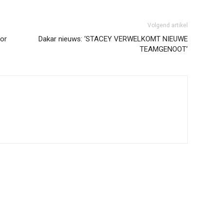
Volgend artikel
oor
Dakar nieuws: ‘STACEY VERWELKOMT NIEUWE
TEAMGENOOT’