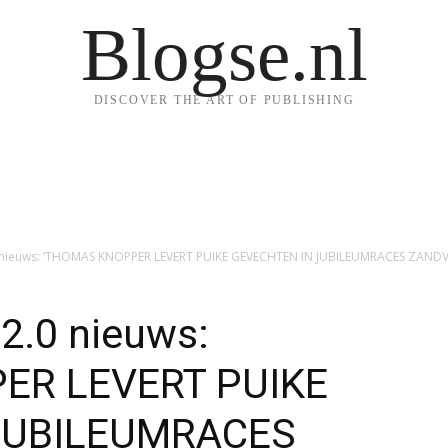
Blogse.nl
DISCOVER THE ART OF PUBLISHING
0 nieuws: ‘THOMAS KNOPPER LEVERT PUIKE GEVECHTEN IN JUBILEUMRACES ZAND
2.0 nieuws:
ER LEVERT PUIKE
JUBILEUMRACES