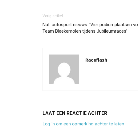
Vorig artikel
Nat. autosport nieuws: ‘Vier podiumplaatsen v
Team Bleekemolen tijdens Jubileumraces’
Raceflash
LAAT EEN REACTIE ACHTER
Log in om een opmerking achter te laten