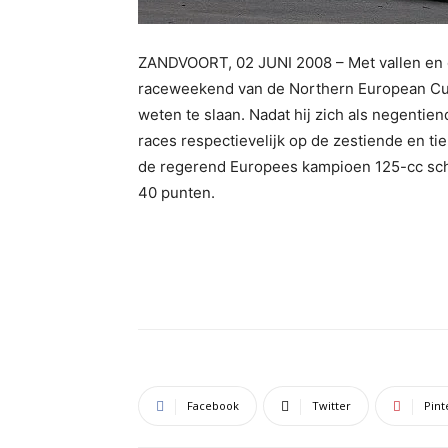
ZANDVOORT, 02 JUNI 2008 – Met vallen en 
raceweekend van de Northern European Cup 
weten te slaan. Nadat hij zich als negentie
races respectievelijk op de zestiende en t
de regerend Europees kampioen 125-cc sch
40 punten.
Facebook
Twitter
Pint