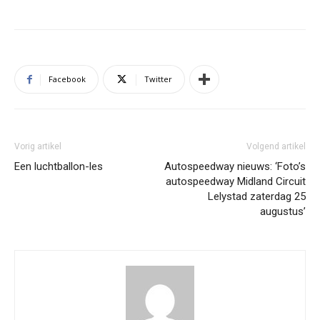
Facebook
Twitter
Vorig artikel
Volgend artikel
Een luchtballon-les
Autospeedway nieuws: ‘Foto’s
autospeedway Midland Circuit
Lelystad zaterdag 25
augustus’