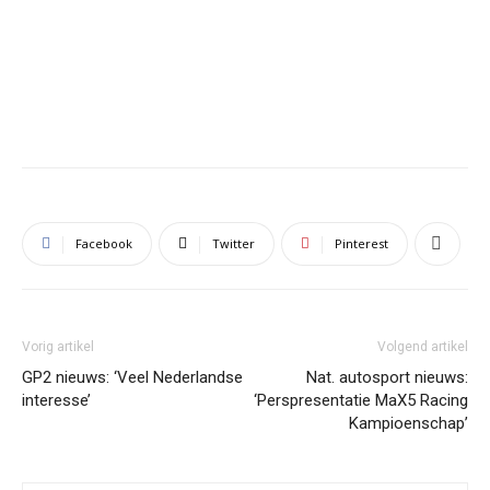
Facebook
Twitter
Pinterest
Vorig artikel
Volgend artikel
GP2 nieuws: ‘Veel Nederlandse
Nat. autosport nieuws:
interesse’
‘Perspresentatie MaX5 Racing
Kampioenschap’