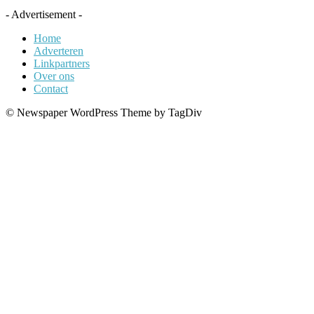
- Advertisement -
Home
Adverteren
Linkpartners
Over ons
Contact
© Newspaper WordPress Theme by TagDiv