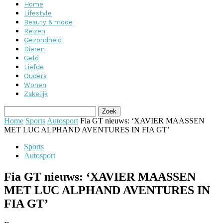
Home
Lifestyle
Beauty & mode
Reizen
Gezondheid
Dieren
Geld
Liefde
Ouders
Wonen
Zakelijk
Home
Sports
Autosport
Fia GT nieuws: ‘XAVIER MAASSEN
MET LUC ALPHAND AVENTURES IN FIA GT’
Sports
Autosport
Fia GT nieuws: ‘XAVIER MAASSEN
MET LUC ALPHAND AVENTURES IN
FIA GT’