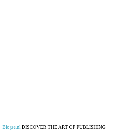
Blogse.nl
DISCOVER THE ART OF PUBLISHING