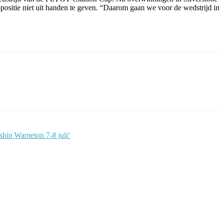
itie niet uit handen te geven. “Daarom gaan we voor de wedstrijd in 
hip Warneton 7-8 juli’