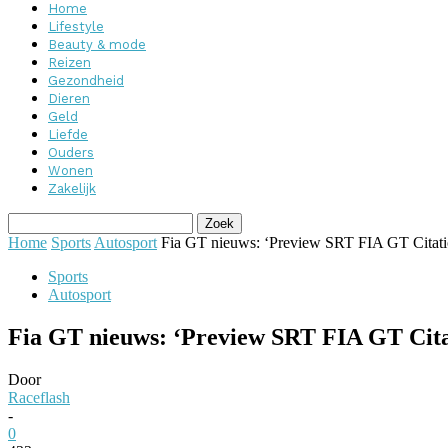
Home
Lifestyle
Beauty & mode
Reizen
Gezondheid
Dieren
Geld
Liefde
Ouders
Wonen
Zakelijk
Home
Sports
Autosport
Fia GT nieuws: ‘Preview SRT FIA GT Citat
Sports
Autosport
Fia GT nieuws: ‘Preview SRT FIA GT Cita
Door
Raceflash
-
0