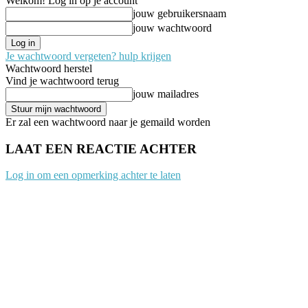
Welkom! Log in op je account
jouw gebruikersnaam
jouw wachtwoord
Je wachtwoord vergeten? hulp krijgen
Wachtwoord herstel
Vind je wachtwoord terug
jouw mailadres
Er zal een wachtwoord naar je gemaild worden
LAAT EEN REACTIE ACHTER
Log in om een opmerking achter te laten