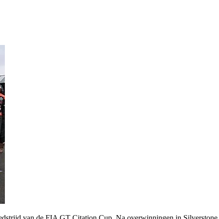
trijd van de FIA GT Citation Cup. Na overwinningen in Silverstone e