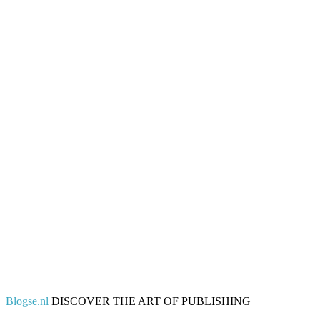
Blogse.nl
DISCOVER THE ART OF PUBLISHING