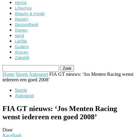
Home
Lifestyle
Beauty & mode
Reizen
Gezondheid
Dieren
Geld
Liefde
Ouders
Wonen
Zakelijk
Home
Sports
Autosport
FIA GT nieuws: ‘Jos Menten Racing wenst
iedereen een goed 2008’
Sports
Autosport
FIA GT nieuws: ‘Jos Menten Racing
wenst iedereen een goed 2008’
Door
Raceflash