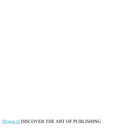
Blogse.nl
DISCOVER THE ART OF PUBLISHING