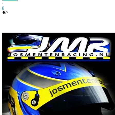
-
0
467
Facebook
Twitter
Pinterest
WhatsApp