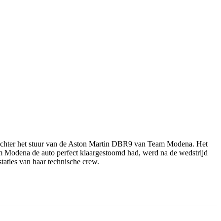
r achter het stuur van de Aston Martin DBR9 van Team Modena. Het
m Modena de auto perfect klaargestoomd had, werd na de wedstrijd
aties van haar technische crew.