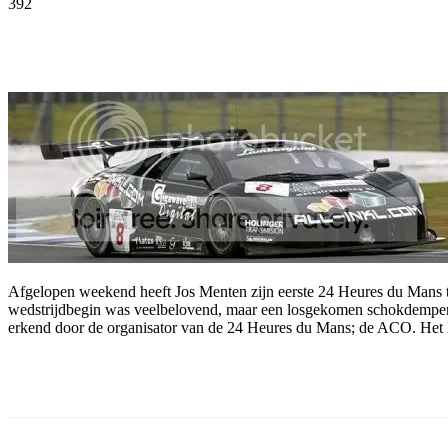
392
Facebook
Twitter
Pinterest
WhatsApp
Afgelopen weekend heeft Jos Menten zijn eerste 24 Heures du Mans 
wedstrijdbegin was veelbelovend, maar een losgekomen schokdemper 
erkend door de organisator van de 24 Heures du Mans; de ACO. Het Br