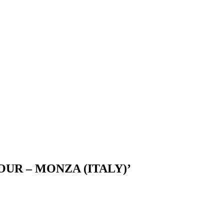
FOUR – MONZA (ITALY)’