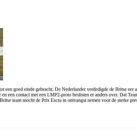
tot een goed einde gebracht. De Nederlander verdedigde de Britse ee
en een contact met een LMP2-proto beslisten er anders over. Dat Tea
itse team mocht de Prix Escra in ontvangst nemen voor de sterke prest