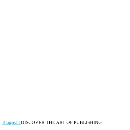
Blogse.nl
DISCOVER THE ART OF PUBLISHING