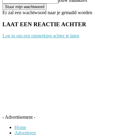
jouw mailadres
Er zal een wachtwoord naar je gemaild worden
LAAT EEN REACTIE ACHTER
Log in om een opmerking achter te laten
- Advertisement -
Home
Adverteren