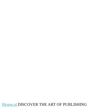
Blogse.nl
DISCOVER THE ART OF PUBLISHING