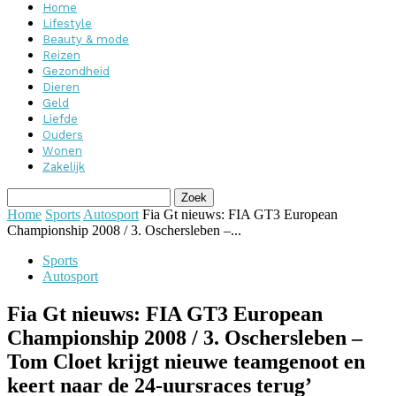
Home
Lifestyle
Beauty & mode
Reizen
Gezondheid
Dieren
Geld
Liefde
Ouders
Wonen
Zakelijk
Home
Sports
Autosport
Fia Gt nieuws: FIA GT3 European
Championship 2008 / 3. Oschersleben –...
Sports
Autosport
Fia Gt nieuws: FIA GT3 European
Championship 2008 / 3. Oschersleben –
Tom Cloet krijgt nieuwe teamgenoot en
keert naar de 24-uursraces terug’