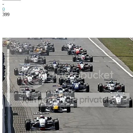
-
0
399
Facebook
Twitter
Pinterest
WhatsApp