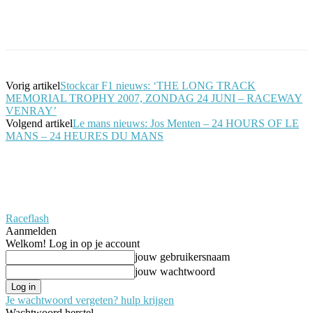
Facebook
Twitter
Pinterest
WhatsApp
Vorig artikel
Stockcar F1 nieuws: ‘THE LONG TRACK
MEMORIAL TROPHY 2007, ZONDAG 24 JUNI – RACEWAY
VENRAY’
Volgend artikel
Le mans nieuws: Jos Menten – 24 HOURS OF LE
MANS – 24 HEURES DU MANS
Raceflash
Aanmelden
Welkom! Log in op je account
jouw gebruikersnaam
jouw wachtwoord
Je wachtwoord vergeten? hulp krijgen
Wachtwoord herstel