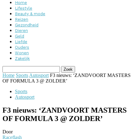
Home
Lifestyle
Beauty & mode
Reizen
Gezondheid
Dieren
Geld
Liefde
Ouders
Wonen
Zakelijk
Home
Sports
Autosport
F3 nieuws: ‘ZANDVOORT MASTERS
OF FORMULA 3 @ ZOLDER’
Sports
Autosport
F3 nieuws: ‘ZANDVOORT MASTERS
OF FORMULA 3 @ ZOLDER’
Door
Raceflash