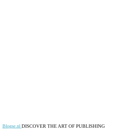
Blogse.nl
DISCOVER THE ART OF PUBLISHING