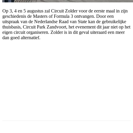
Op 3, 4 en 5 augustus zal Circuit Zolder voor de eerste maal in zijn
geschiedenis de Masters of Formula 3 ontvangen. Door een
uitspraak van de Nederlandse Raad van State kan de gebruikelijke
thuisbasis, Circuit Park Zandvoort, het evenement dit jaar niet op het
eigen circuit organiseren. Zolder is in dit geval uiteraard een meer
dan goed alternatief.