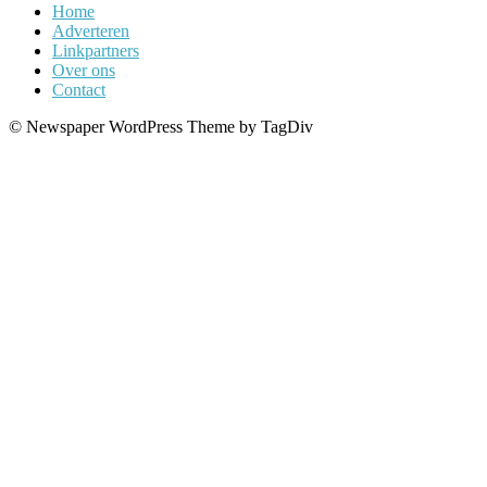
Home
Adverteren
Linkpartners
Over ons
Contact
© Newspaper WordPress Theme by TagDiv