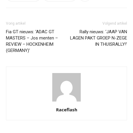
Vorig artikel
Volgend artikel
Fia GT nieuws: ‘ADAC GT
Rally nieuws: ‘JAAP VAN
MASTERS – Jos menten –
LAGEN PAKT GROEP N-ZEGE
REVIEW – HOCKENHEIM
IN THUISRALLY!’
(GERMANY)’
Raceflash