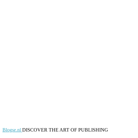
Blogse.nl
DISCOVER THE ART OF PUBLISHING