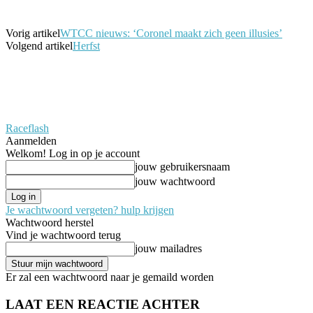
Vorig artikel
WTCC nieuws: ‘Coronel maakt zich geen illusies’
Volgend artikel
Herfst
Raceflash
Aanmelden
Welkom! Log in op je account
jouw gebruikersnaam
jouw wachtwoord
Je wachtwoord vergeten? hulp krijgen
Wachtwoord herstel
Vind je wachtwoord terug
jouw mailadres
Er zal een wachtwoord naar je gemaild worden
LAAT EEN REACTIE ACHTER