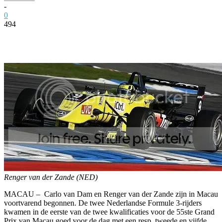
-
0
494
Facebook
Twitter
Pinterest
WhatsApp
Renger van der Zande (NED)
MACAU – Carlo van Dam en Renger van der Zande zijn in Macau
voortvarend begonnen. De twee Nederlandse Formule 3-rijders
kwamen in de eerste van de twee kwalificaties voor de 55ste Grand
Prix van Macau goed voor de dag met een resp. tweede en vijfde