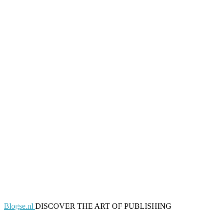
Blogse.nl
DISCOVER THE ART OF PUBLISHING