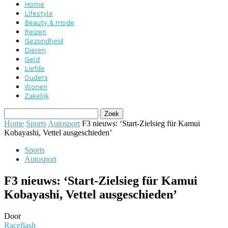
Home
Lifestyle
Beauty & mode
Reizen
Gezondheid
Dieren
Geld
Liefde
Ouders
Wonen
Zakelijk
Home
Sports
Autosport
F3 nieuws: ‘Start-Zielsieg für Kamui
Kobayashi, Vettel ausgeschieden’
Sports
Autosport
F3 nieuws: ‘Start-Zielsieg für Kamui
Kobayashi, Vettel ausgeschieden’
Door
Raceflash