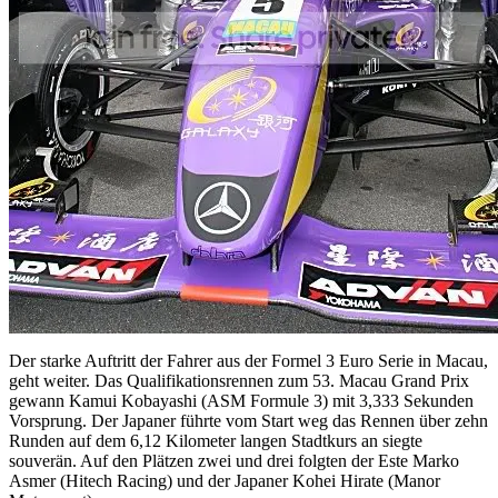
Der starke Auftritt der Fahrer aus der Formel 3 Euro Serie in Macau,
geht weiter. Das Qualifikationsrennen zum 53. Macau Grand Prix
gewann Kamui Kobayashi (ASM Formule 3) mit 3,333 Sekunden
Vorsprung. Der Japaner führte vom Start weg das Rennen über zehn
Runden auf dem 6,12 Kilometer langen Stadtkurs an siegte
souverän. Auf den Plätzen zwei und drei folgten der Este Marko
Asmer (Hitech Racing) und der Japaner Kohei Hirate (Manor