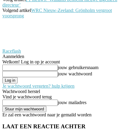
directeur’
Volgend artikel
WRC Nieuw-Zeeland: Grönholm vergroot
voorsprong
Raceflash
Aanmelden
Welkom! Log in op je account
jouw gebruikersnaam
jouw wachtwoord
Je wachtwoord vergeten? hulp krijgen
Wachtwoord herstel
Vind je wachtwoord terug
jouw mailadres
Er zal een wachtwoord naar je gemaild worden
LAAT EEN REACTIE ACHTER