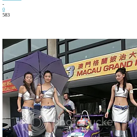
-
0
583
Facebook
Twitter
Pinterest
WhatsApp