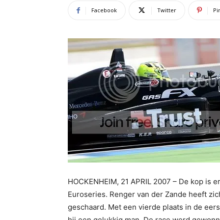
Facebook
Twitter
Pi
HOCKENHEIM, 21 APRIL 2007 – De kop is er
Euroseries. Renger van der Zande heeft zic
geschaard. Met een vierde plaats in de eer
hij een gelukkig man. De race werd gewonn