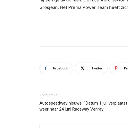
Grosjean. Het Prema Power Team heeft zich
Facebook
Twitter
Pi
Vorig artikel
Autospeedway nieuws: ‘ Datum 1 juli verplaatst
weer naar 24 juni Raceway Venray