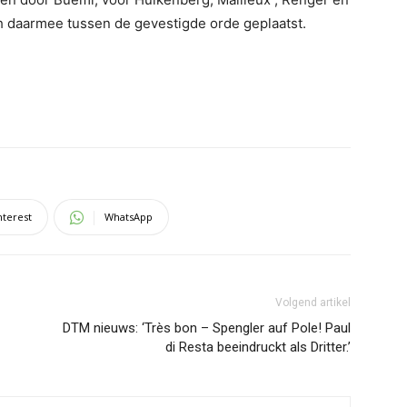
 daarmee tussen de gevestigde orde geplaatst.
nterest
WhatsApp
Volgend artikel
DTM nieuws: ‘Très bon – Spengler auf Pole! Paul
di Resta beeindruckt als Dritter.’