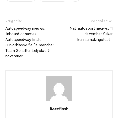
Vorig artikel
Volgend artikel
Autospeedway nieuws:
Nat. autosport nieuws: ‘4
‘Inboard opnames
december Saker
Autospeedway finale
kennismakingstest…’
Juniorklasse 2e 3e manche::
Team Schutter Lelystad 9
november’
Raceflash