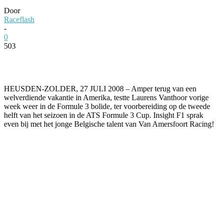
Door
Raceflash
-
0
503
Facebook
Twitter
Pinterest
WhatsApp
HEUSDEN-ZOLDER, 27 JULI 2008 – Amper terug van een
welverdiende vakantie in Amerika, testte Laurens Vanthoor vorige
week weer in de Formule 3 bolide, ter voorbereiding op de tweede
helft van het seizoen in de ATS Formule 3 Cup. Insight F1 sprak
even bij met het jonge Belgische talent van Van Amersfoort Racing!