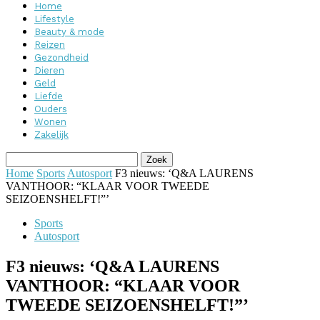
Home
Lifestyle
Beauty & mode
Reizen
Gezondheid
Dieren
Geld
Liefde
Ouders
Wonen
Zakelijk
Home
Sports
Autosport
F3 nieuws: ‘Q&A LAURENS
VANTHOOR: “KLAAR VOOR TWEEDE
SEIZOENSHELFT!”’
Sports
Autosport
F3 nieuws: ‘Q&A LAURENS
VANTHOOR: “KLAAR VOOR
TWEEDE SEIZOENSHELFT!”’