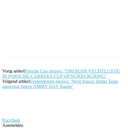
Facebook
Twitter
Pinterest
WhatsApp
Vorig artikel
Porsche Cup nieuws: ‘TIM BUIJS VECHTLUSTIG
IN PORSCHE CARRERA CUP OP NÜRBURGRING’
Volgend artikel
Evenementen nieuws: ‘West Nascar Demo Team
aanwezig tijdens AMMY DAY Baarlo’
Raceflash
Aanmelden