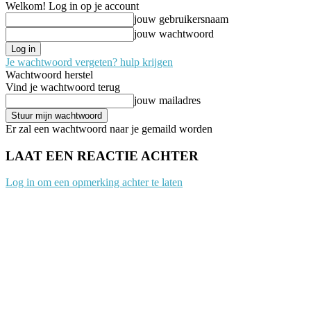
Welkom! Log in op je account
jouw gebruikersnaam
jouw wachtwoord
Je wachtwoord vergeten? hulp krijgen
Wachtwoord herstel
Vind je wachtwoord terug
jouw mailadres
Er zal een wachtwoord naar je gemaild worden
LAAT EEN REACTIE ACHTER
Log in om een opmerking achter te laten