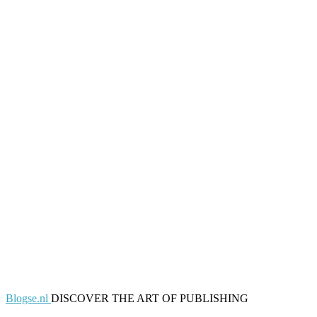
Blogse.nl
DISCOVER THE ART OF PUBLISHING