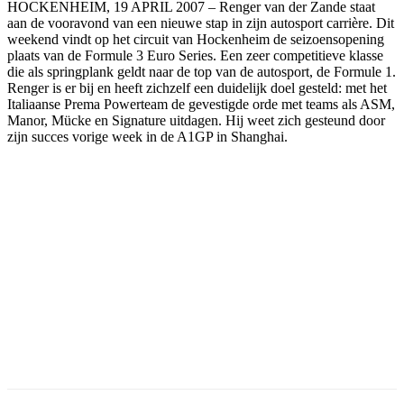
HOCKENHEIM, 19 APRIL 2007 – Renger van der Zande staat
aan de vooravond van een nieuwe stap in zijn autosport carrière. Dit
weekend vindt op het circuit van Hockenheim de seizoensopening
plaats van de Formule 3 Euro Series. Een zeer competitieve klasse
die als springplank geldt naar de top van de autosport, de Formule 1.
Renger is er bij en heeft zichzelf een duidelijk doel gesteld: met het
Italiaanse Prema Powerteam de gevestigde orde met teams als ASM,
Manor, Mücke en Signature uitdagen. Hij weet zich gesteund door
zijn succes vorige week in de A1GP in Shanghai.