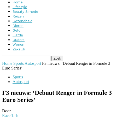
Home
Lifestyle
Beauty & mode
Reizen
Gezondheid
Dieren
Geld
Liefde
Ouders
Wonen
Zakelijk
Home
Sports
Autosport
F3 nieuws: ‘Debuut Renger in Formule 3
Euro Series’
Sports
Autosport
F3 nieuws: ‘Debuut Renger in Formule 3
Euro Series’
Door
Raceflash