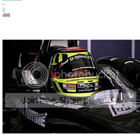
-
0
498
Facebook
Twitter
Pinterest
WhatsApp