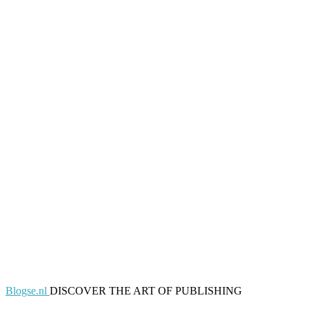
Blogse.nl
DISCOVER THE ART OF PUBLISHING