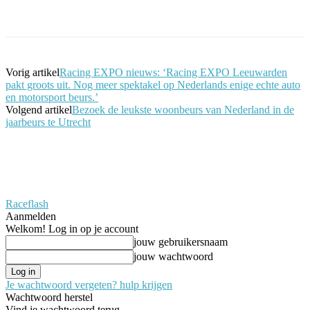
Facebook
Twitter
Pinterest
WhatsApp
Vorig artikel
Racing EXPO nieuws: ‘Racing EXPO Leeuwarden
pakt groots uit. Nog meer spektakel op Nederlands enige echte auto
en motorsport beurs.’
Volgend artikel
Bezoek de leukste woonbeurs van Nederland in de
jaarbeurs te Utrecht
Raceflash
Aanmelden
Welkom! Log in op je account
jouw gebruikersnaam
jouw wachtwoord
Je wachtwoord vergeten? hulp krijgen
Wachtwoord herstel
Vind je wachtwoord terug