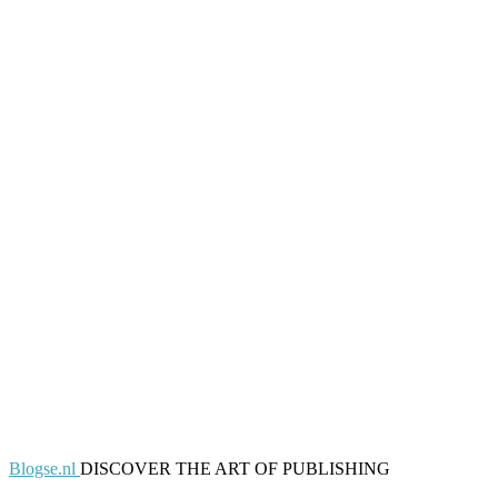
Blogse.nl
DISCOVER THE ART OF PUBLISHING