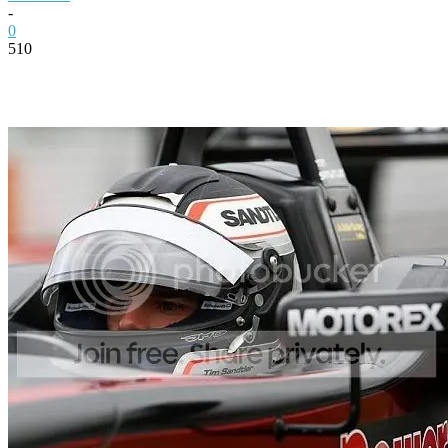
-
0
510
Facebook
Twitter
Pinterest
WhatsApp