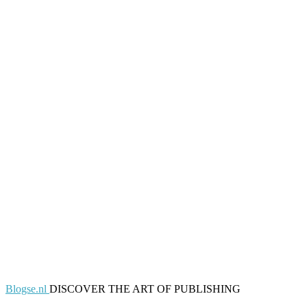
Blogse.nl
DISCOVER THE ART OF PUBLISHING