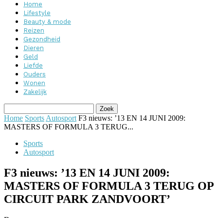
Home
Lifestyle
Beauty & mode
Reizen
Gezondheid
Dieren
Geld
Liefde
Ouders
Wonen
Zakelijk
Home
Sports
Autosport
F3 nieuws: ’13 EN 14 JUNI 2009:
MASTERS OF FORMULA 3 TERUG...
Sports
Autosport
F3 nieuws: ’13 EN 14 JUNI 2009:
MASTERS OF FORMULA 3 TERUG OP
CIRCUIT PARK ZANDVOORT’