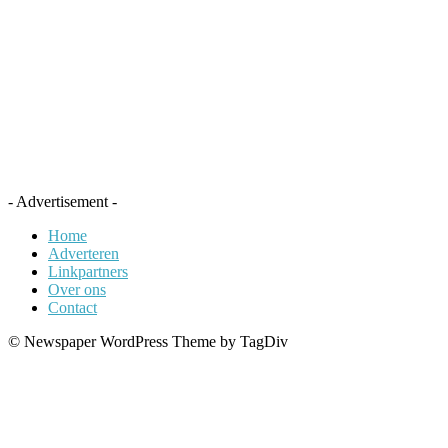
- Advertisement -
Home
Adverteren
Linkpartners
Over ons
Contact
© Newspaper WordPress Theme by TagDiv