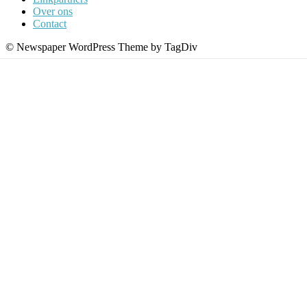
Over ons
Contact
© Newspaper WordPress Theme by TagDiv