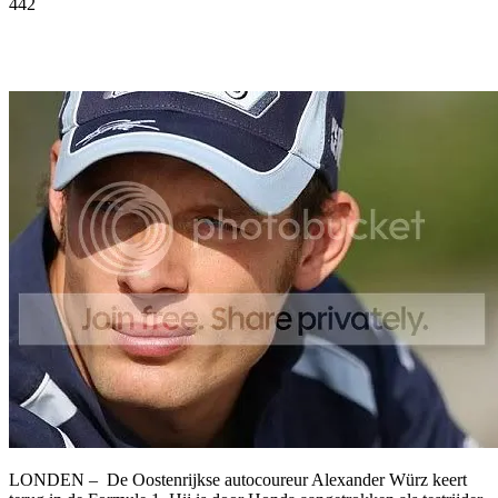
442
Facebook
Twitter
Pinterest
WhatsApp
LONDEN – De Oostenrijkse autocoureur Alexander Würz keert