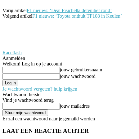
Vorig artikel
F1 nieuws: ‘Deal Fisichella defenitief rond’
Volgend artikel
F1 nieuws: ‘Toyota onthult TF108 in Keulen’
Raceflash
Aanmelden
Welkom! Log in op je account
jouw gebruikersnaam
jouw wachtwoord
Je wachtwoord vergeten? hulp krijgen
Wachtwoord herstel
Vind je wachtwoord terug
jouw mailadres
Er zal een wachtwoord naar je gemaild worden
LAAT EEN REACTIE ACHTER