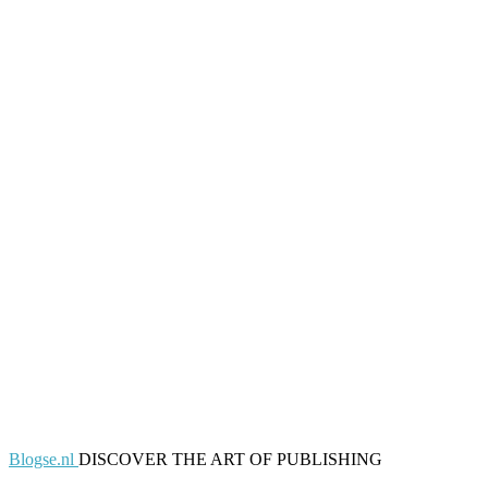
Blogse.nl
DISCOVER THE ART OF PUBLISHING