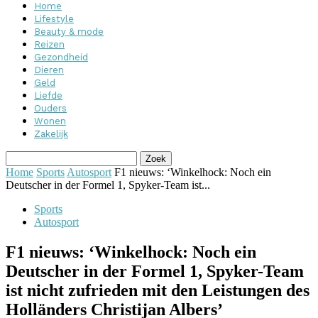
Home
Lifestyle
Beauty & mode
Reizen
Gezondheid
Dieren
Geld
Liefde
Ouders
Wonen
Zakelijk
Home
Sports
Autosport
F1 nieuws: ‘Winkelhock: Noch ein
Deutscher in der Formel 1, Spyker-Team ist...
Sports
Autosport
F1 nieuws: ‘Winkelhock: Noch ein
Deutscher in der Formel 1, Spyker-Team
ist nicht zufrieden mit den Leistungen des
Holländers Christijan Albers’