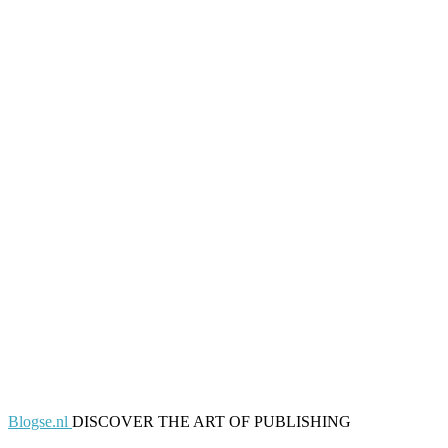
Blogse.nl
DISCOVER THE ART OF PUBLISHING