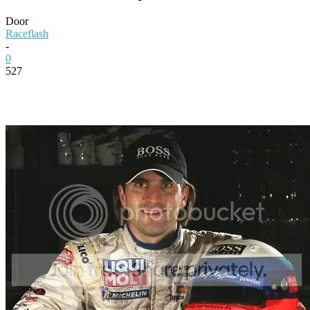
Door
Raceflash
-
0
527
Facebook
Twitter
Pinterest
WhatsApp