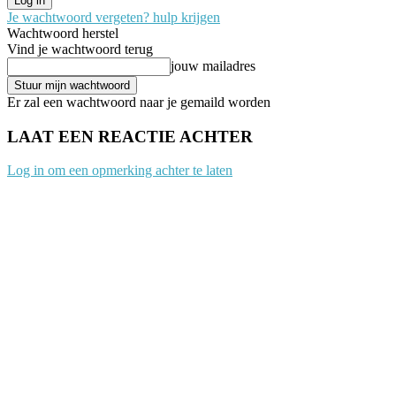
Je wachtwoord vergeten? hulp krijgen
Wachtwoord herstel
Vind je wachtwoord terug
jouw mailadres
Er zal een wachtwoord naar je gemaild worden
LAAT EEN REACTIE ACHTER
Log in om een opmerking achter te laten