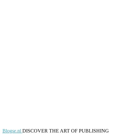
Blogse.nl
DISCOVER THE ART OF PUBLISHING