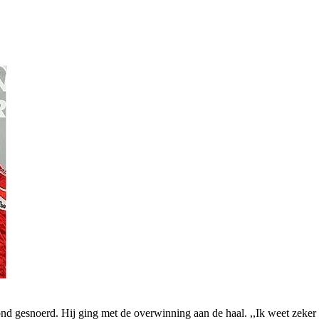
ond gesnoerd. Hij ging met de overwinning aan de haal. ,,Ik weet zeker 