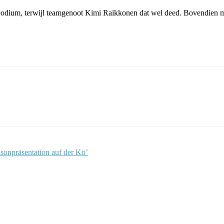
et podium, terwijl teamgenoot Kimi Raikkonen dat wel deed. Bovendien m
sonpräsentation auf der Kö’