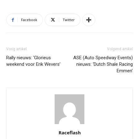
Facebook
Twitter
Vorig artikel
Volgend artikel
Rally nieuws: ‘Glorieus
ASE (Auto Speedway Events)
weekend voor Erik Wevers’
nieuws: ‘Dutch Shale Racing
Emmen’
Raceflash