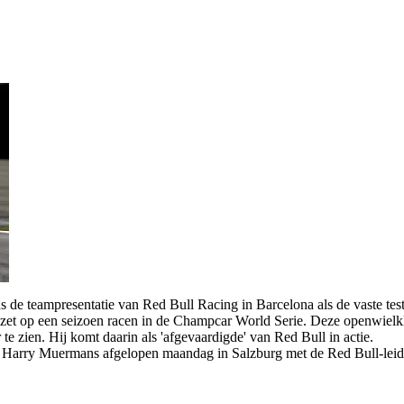
eampresentatie van Red Bull Racing in Barcelona als de vaste testri
ezet op een seizoen racen in de Champcar World Serie. Deze openwielkla
e zien. Hij komt daarin als 'afgevaardigde' van Red Bull in actie.
ger Harry Muermans afgelopen maandag in Salzburg met de Red Bull-leid