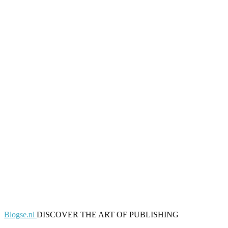
Blogse.nl
DISCOVER THE ART OF PUBLISHING