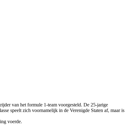
jder van het formule 1-team voorgesteld. De 25-jarige
sse speelt zich voornamelijk in de Verenigde Staten af, maar is
ing voerde.