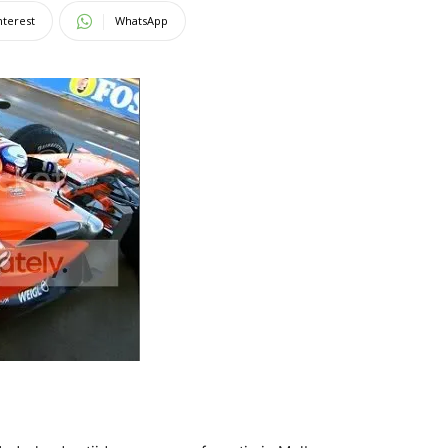
nterest
WhatsApp