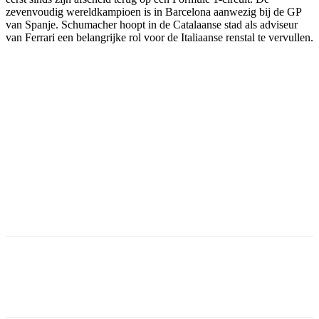
zevenvoudig wereldkampioen is in Barcelona aanwezig bij de GP
van Spanje. Schumacher hoopt in de Catalaanse stad als adviseur
van Ferrari een belangrijke rol voor de Italiaanse renstal te vervullen.
Facebook
Twitter
Pinterest
WhatsApp