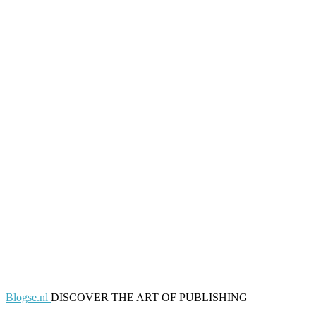
Blogse.nl
DISCOVER THE ART OF PUBLISHING