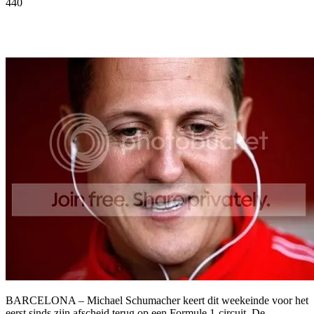
440
Facebook
Twitter
Pinterest
WhatsApp
BARCELONA – Michael Schumacher keert dit weekeinde voor het
eerst sinds zijn afscheid terug op een Formule 1-circuit. De