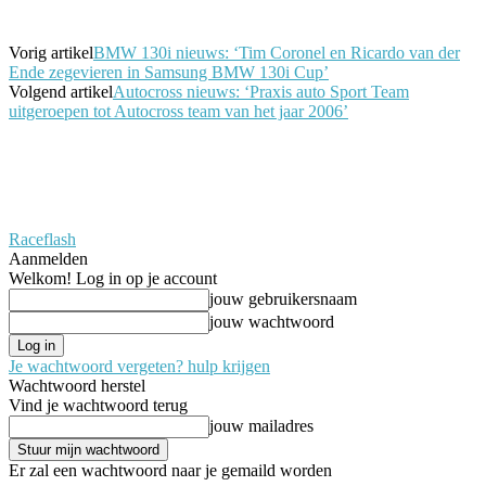
Vorig artikel
BMW 130i nieuws: ‘Tim Coronel en Ricardo van der
Ende zegevieren in Samsung BMW 130i Cup’
Volgend artikel
Autocross nieuws: ‘Praxis auto Sport Team
uitgeroepen tot Autocross team van het jaar 2006’
Raceflash
Aanmelden
Welkom! Log in op je account
jouw gebruikersnaam
jouw wachtwoord
Je wachtwoord vergeten? hulp krijgen
Wachtwoord herstel
Vind je wachtwoord terug
jouw mailadres
Er zal een wachtwoord naar je gemaild worden