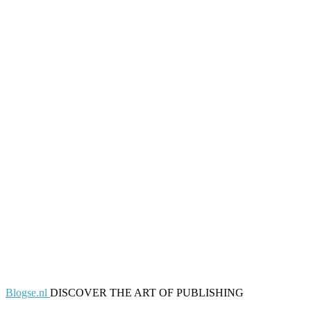
Blogse.nl
DISCOVER THE ART OF PUBLISHING