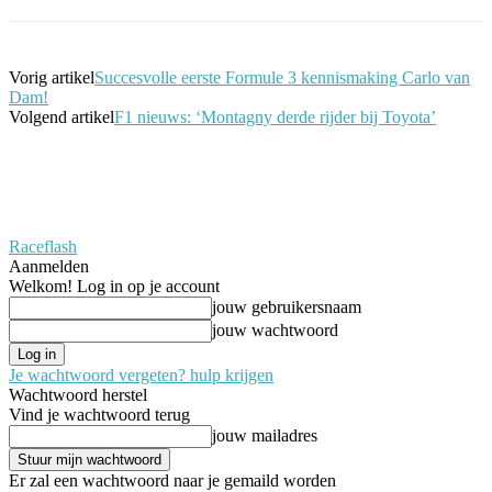
Vorig artikel
Succesvolle eerste Formule 3 kennismaking Carlo van
Dam!
Volgend artikel
F1 nieuws: ‘Montagny derde rijder bij Toyota’
Raceflash
Aanmelden
Welkom! Log in op je account
jouw gebruikersnaam
jouw wachtwoord
Je wachtwoord vergeten? hulp krijgen
Wachtwoord herstel
Vind je wachtwoord terug
jouw mailadres
Er zal een wachtwoord naar je gemaild worden