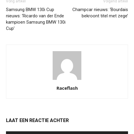
Vorig artikel
Volgend artikel
Samsung BMW 130i Cup
Champcar nieuws: ‘Bourdais
nieuws: ‘Ricardo van der Ende
bekroont titel met zege’
kampioen Samsung BMW 130i
Cup’
Raceflash
LAAT EEN REACTIE ACHTER