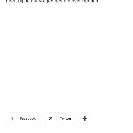
heeft bij de FIA vragen gesteld over Renault.
Facebook
Twitter