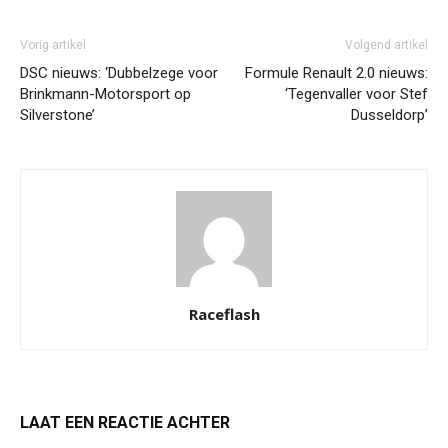
Vorig artikel
Volgend artikel
DSC nieuws: ‘Dubbelzege voor
Formule Renault 2.0 nieuws:
Brinkmann-Motorsport op
‘Tegenvaller voor Stef
Silverstone’
Dusseldorp’
Raceflash
LAAT EEN REACTIE ACHTER