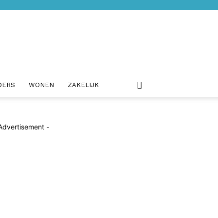
DERS
WONEN
ZAKELIJK
Advertisement -