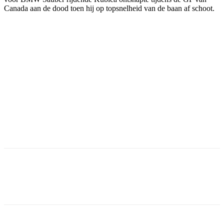
Canada aan de dood toen hij op topsnelheid van de baan af schoot.
Facebook
Twitter
Pinterest
WhatsApp