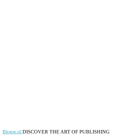
Blogse.nl
DISCOVER THE ART OF PUBLISHING