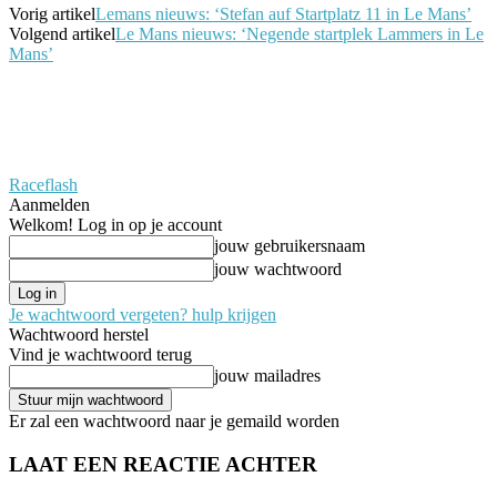
Vorig artikel
Lemans nieuws: ‘Stefan auf Startplatz 11 in Le Mans’
Volgend artikel
Le Mans nieuws: ‘Negende startplek Lammers in Le
Mans’
Raceflash
Aanmelden
Welkom! Log in op je account
jouw gebruikersnaam
jouw wachtwoord
Je wachtwoord vergeten? hulp krijgen
Wachtwoord herstel
Vind je wachtwoord terug
jouw mailadres
Er zal een wachtwoord naar je gemaild worden
LAAT EEN REACTIE ACHTER