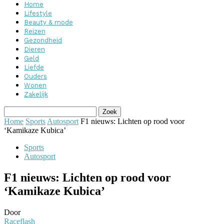
Home
Lifestyle
Beauty & mode
Reizen
Gezondheid
Dieren
Geld
Liefde
Ouders
Wonen
Zakelijk
Home
Sports
Autosport
F1 nieuws: Lichten op rood voor
‘Kamikaze Kubica’
Sports
Autosport
F1 nieuws: Lichten op rood voor
‘Kamikaze Kubica’
Door
Raceflash