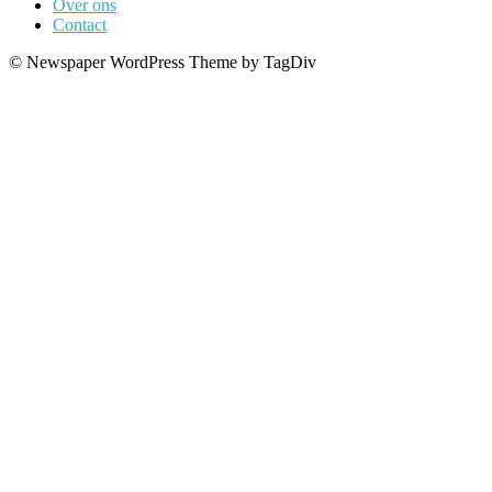
Over ons
Contact
© Newspaper WordPress Theme by TagDiv