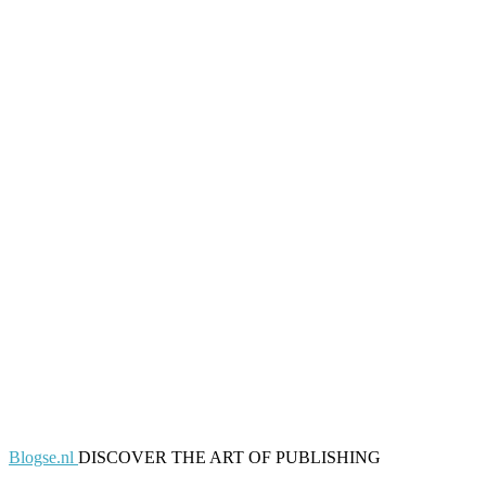
Blogse.nl
DISCOVER THE ART OF PUBLISHING