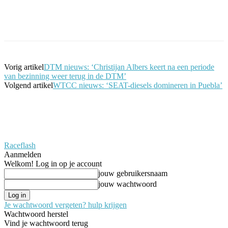
Facebook
Twitter
Pinterest
WhatsApp
Vorig artikel
DTM nieuws: ‘Christijan Albers keert na een periode
van bezinning weer terug in de DTM’
Volgend artikel
WTCC nieuws: ‘SEAT-diesels domineren in Puebla’
Raceflash
Aanmelden
Welkom! Log in op je account
jouw gebruikersnaam
jouw wachtwoord
Je wachtwoord vergeten? hulp krijgen
Wachtwoord herstel
Vind je wachtwoord terug