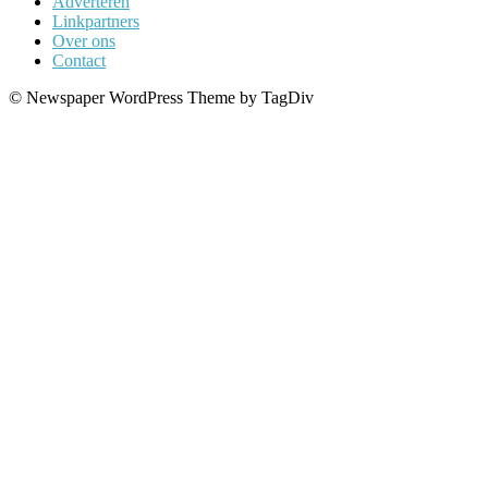
Adverteren
Linkpartners
Over ons
Contact
© Newspaper WordPress Theme by TagDiv