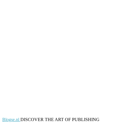
Blogse.nl
DISCOVER THE ART OF PUBLISHING