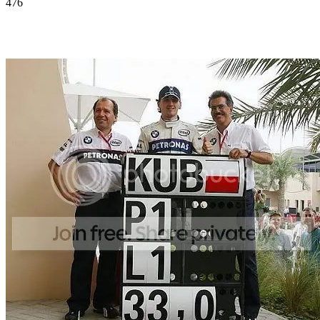
476
Facebook
Twitter
Pinterest
WhatsApp