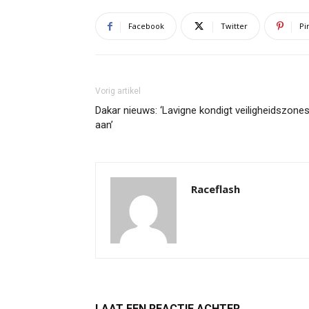
Facebook
Twitter
Pi
Vorig artikel
Dakar nieuws: ‘Lavigne kondigt veiligheidszone
aan’
Raceflash
LAAT EEN REACTIE ACHTER