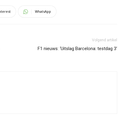
nterest
WhatsApp
Volgend artikel
s
F1 nieuws: ‘Uitslag Barcelona: testdag 3’