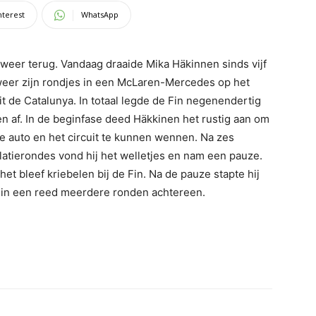
nterest
WhatsApp
s weer terug. Vandaag draaide Mika Häkinnen sinds vijf
weer zijn rondjes in een McLaren-Mercedes op het
it de Catalunya. In totaal legde de Fin negenendertig
n af. In de beginfase deed Häkkinen het rustig aan om
e auto en het circuit te kunnen wennen. Na zes
llatierondes vond hij het welletjes en nam een pauze.
het bleef kriebelen bij de Fin. Na de pauze stapte hij
in een reed meerdere ronden achtereen.