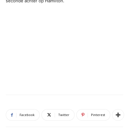
seconde achter op Hamilton.
Facebook
Twitter
Pinterest