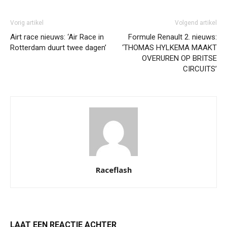
Vorig artikel
Volgend artikel
Airt race nieuws: ‘Air Race in
Formule Renault 2. nieuws:
Rotterdam duurt twee dagen’
‘THOMAS HYLKEMA MAAKT
OVERUREN OP BRITSE
CIRCUITS’
Raceflash
LAAT EEN REACTIE ACHTER