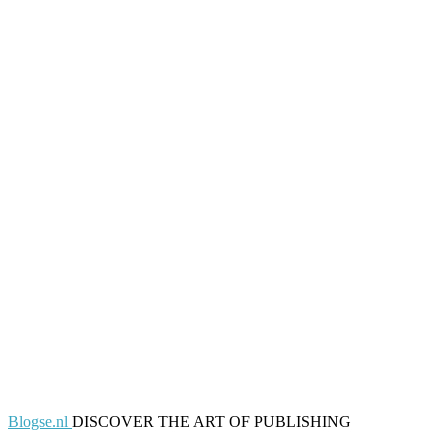
Blogse.nl
DISCOVER THE ART OF PUBLISHING