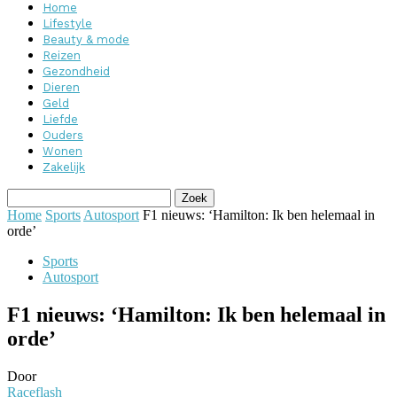
Home
Lifestyle
Beauty & mode
Reizen
Gezondheid
Dieren
Geld
Liefde
Ouders
Wonen
Zakelijk
Home
Sports
Autosport
F1 nieuws: ‘Hamilton: Ik ben helemaal in
orde’
Sports
Autosport
F1 nieuws: ‘Hamilton: Ik ben helemaal in
orde’
Door
Raceflash