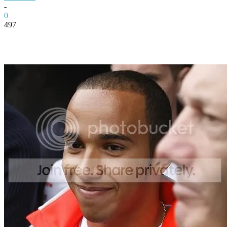
-
0
497
Facebook
Twitter
Pinterest
WhatsApp