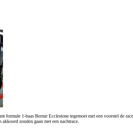
rmule 1-baas Bernie Ecclestone tegemoet met een voorstel de race vol
ren akkoord zouden gaan met een nachtrace.