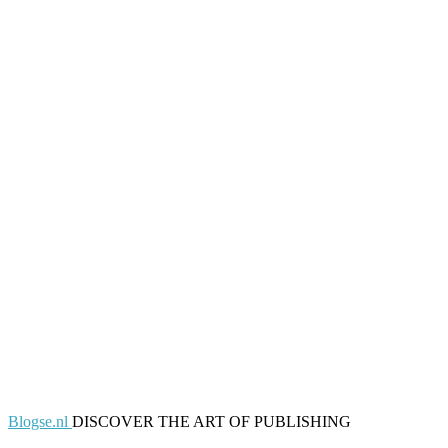
Blogse.nl
DISCOVER THE ART OF PUBLISHING