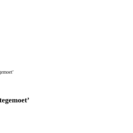
gemoet’
 tegemoet’