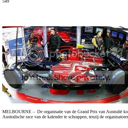
549
Facebook
Twitter
Pinterest
WhatsApp
MELBOURNE – De organisatie van de Grand Prix van Australië komt fo
Australische race van de kalender te schrappen, tenzij de organisato